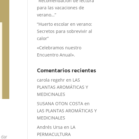
“Recomendación de lectura
para las vacaciones de
verano…”
“Huerto escolar en verano:
Secretos para sobrevivir al
calor”
«Celebramos nuestro
Encuentro Anual».
Comentarios recientes
carola regehr
en
LAS
PLANTAS AROMÁTICAS Y
MEDICINALES
SUSANA OTON COSTA
en
LAS PLANTAS AROMÁTICAS Y
MEDICINALES
Andrés Ursa
en
LA
PERMACULTURA
 dar