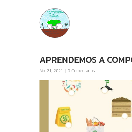
APRENDEMOS A COMP
Abr 21, 2021
|
0 Comentarios