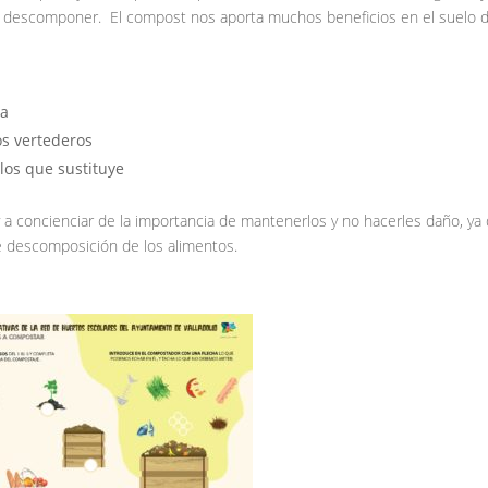
 descomponer. El compost nos aporta muchos beneficios en el suelo d
ua
os vertederos
 los que sustituye
 a concienciar de la importancia de mantenerlos y no hacerles daño, y
 descomposición de los alimentos.