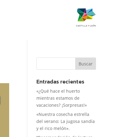
Entradas recientes
«¿Qué hace el huerto
mientras estamos de
vacaciones? ¡Sorpresas!»
«Nuestra cosecha estrella
del verano: La jugosa sandía
y el rico melón».