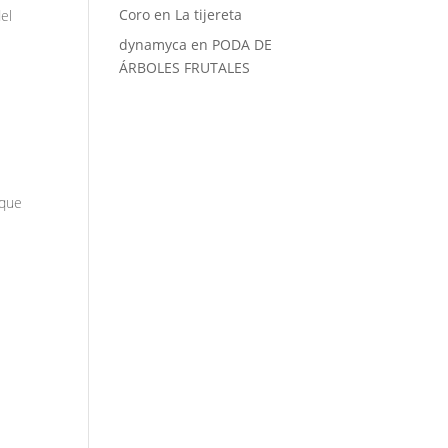
Coro
en
La tijereta
el
dynamyca
en
PODA DE
ÁRBOLES FRUTALES
a que