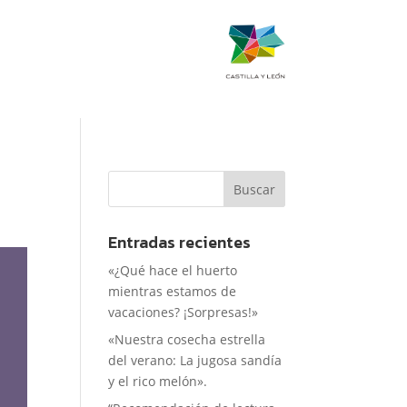
Entradas recientes
«¿Qué hace el huerto
mientras estamos de
vacaciones? ¡Sorpresas!»
«Nuestra cosecha estrella
del verano: La jugosa sandía
y el rico melón».