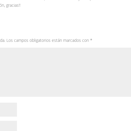
n, gracias!!
da.
Los campos obligatorios están marcados con
*