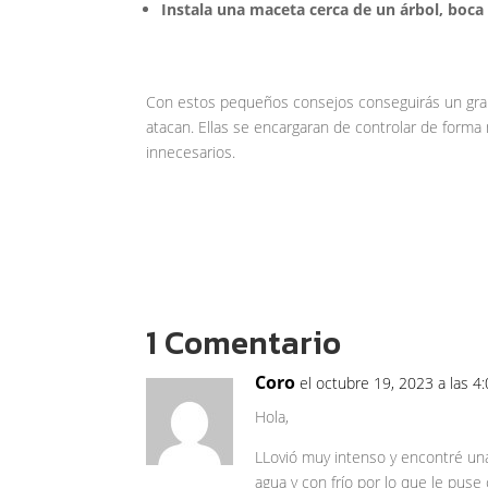
Instala una maceta cerca de un árbol, boca a
Con estos pequeños consejos conseguirás un gran 
atacan. Ellas se encargaran de controlar de forma 
innecesarios.
1 Comentario
Coro
el octubre 19, 2023 a las 4
Hola,
LLovió muy intenso y encontré una
agua y con frío por lo que le puse