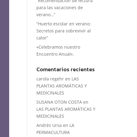
“Recomendación de lectura
para las vacaciones de
verano…”
“Huerto escolar en verano:
Secretos para sobrevivir al
calor”
«Celebramos nuestro
Encuentro Anual».
Comentarios recientes
carola regehr
en
LAS
PLANTAS AROMÁTICAS Y
MEDICINALES
SUSANA OTON COSTA
en
LAS PLANTAS AROMÁTICAS Y
MEDICINALES
Andrés Ursa
en
LA
PERMACULTURA