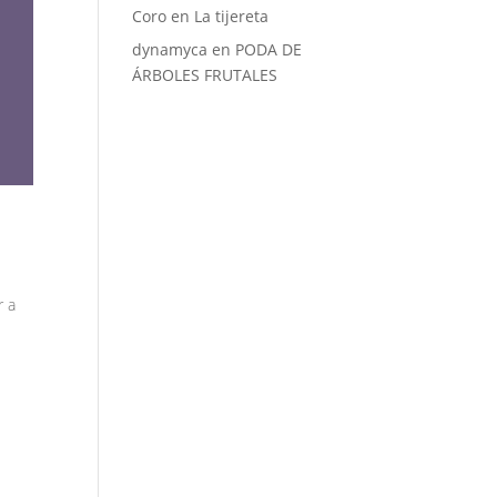
Coro
en
La tijereta
dynamyca
en
PODA DE
ÁRBOLES FRUTALES
r a