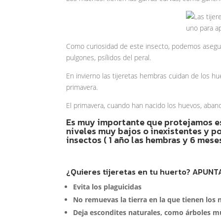
Como curiosidad de este insecto, podemos asegura
pulgones, psílidos del peral.
En invierno las tijeretas hembras cuidan de los h
primavera.
El primavera, cuando han nacido los huevos, aba
Es muy importante que protejamos es
niveles muy bajos o inexistentes y po
insectos ( 1 año las hembras y 6 mese
¿Quieres tijeretas en tu huerto? APUNT
Evita los plaguicidas
No remuevas la tierra en la que tienen los 
Deja escondites naturales, como árboles m