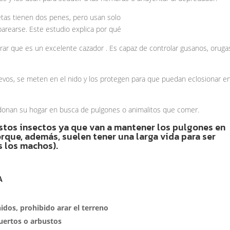
r que es un excelente cazador . Es capaz de controlar gusanos, oruga
uevos, se meten en el nido y los protegen para que puedan eclosionar e
ndonan su hogar en busca de pulgones o animalitos que comer.
tos insectos ya que van a mantener los pulgones en
rque, además, suelen tener una larga vida para ser
s los machos).
A
nidos, prohibido arar el terreno
uertos o arbustos