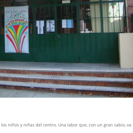
 los niños y niñas del centro. Una labor que, con un gran sabio, va