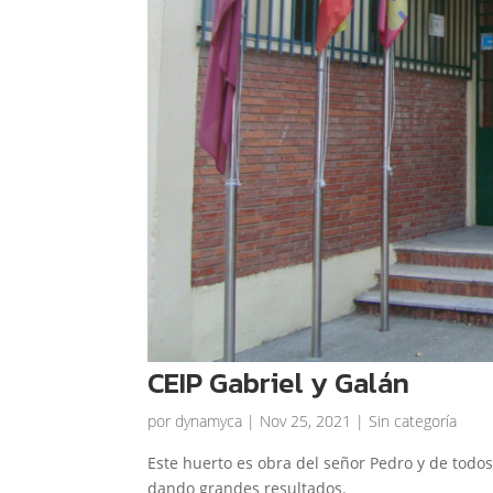
CEIP Gabriel y Galán
por
dynamyca
|
Nov 25, 2021
| Sin categoría
Este huerto es obra del señor Pedro y de todos
dando grandes resultados.