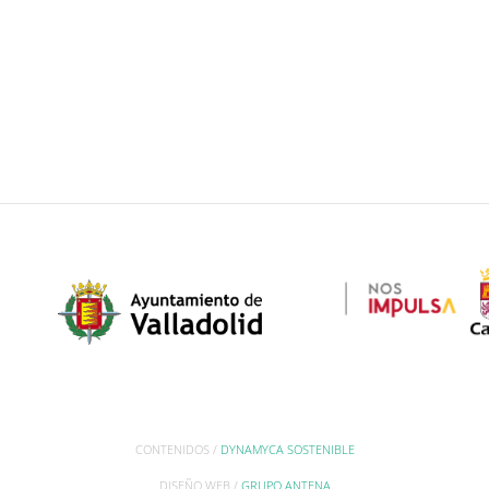
CONTENIDOS /
DYNAMYCA SOSTENIBLE
DISEÑO WEB /
GRUPO ANTENA