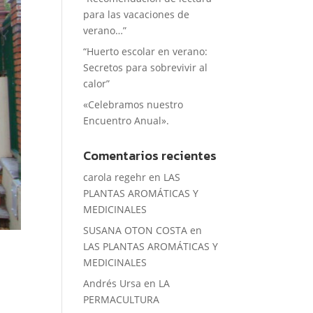
para las vacaciones de
verano…”
“Huerto escolar en verano:
Secretos para sobrevivir al
calor”
«Celebramos nuestro
Encuentro Anual».
Comentarios recientes
carola regehr
en
LAS
PLANTAS AROMÁTICAS Y
MEDICINALES
SUSANA OTON COSTA
en
LAS PLANTAS AROMÁTICAS Y
MEDICINALES
Andrés Ursa
en
LA
PERMACULTURA