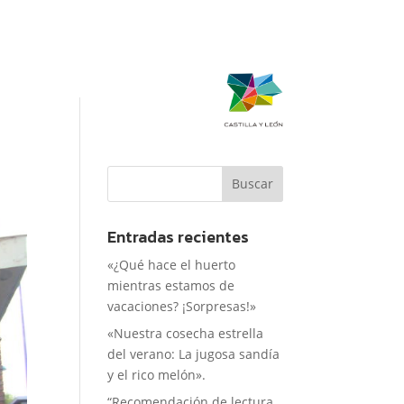
Entradas recientes
«¿Qué hace el huerto
mientras estamos de
vacaciones? ¡Sorpresas!»
«Nuestra cosecha estrella
del verano: La jugosa sandía
y el rico melón».
“Recomendación de lectura