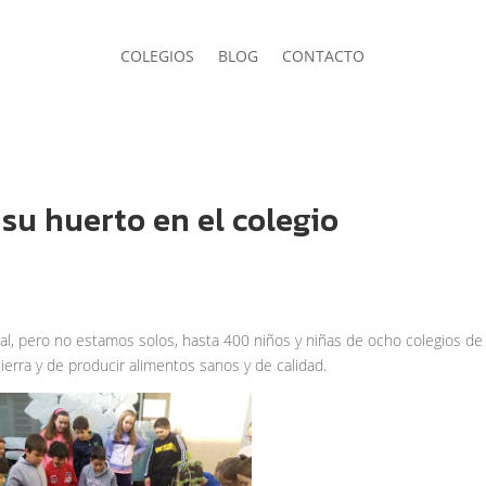
COLEGIOS
BLOG
CONTACTO
su huerto en el colegio
Peral, pero no estamos solos, hasta 400 niños y niñas de ocho colegios de 
ierra y de producir alimentos sanos y de calidad.