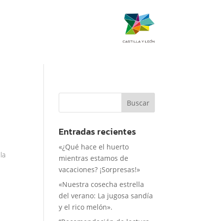
Entradas recientes
«¿Qué hace el huerto
la
mientras estamos de
vacaciones? ¡Sorpresas!»
«Nuestra cosecha estrella
del verano: La jugosa sandía
y el rico melón».