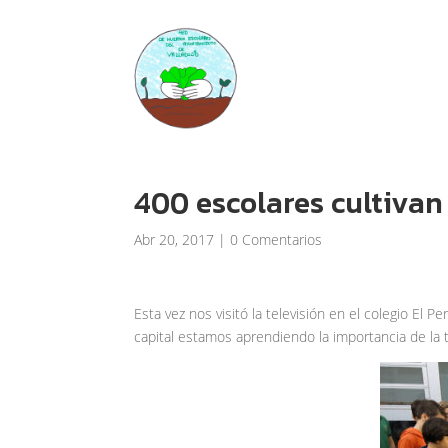
400 escolares cultivan 
Abr 20, 2017
|
0 Comentarios
Esta vez nos visitó la televisión en el colegio El 
capital estamos aprendiendo la importancia de la t