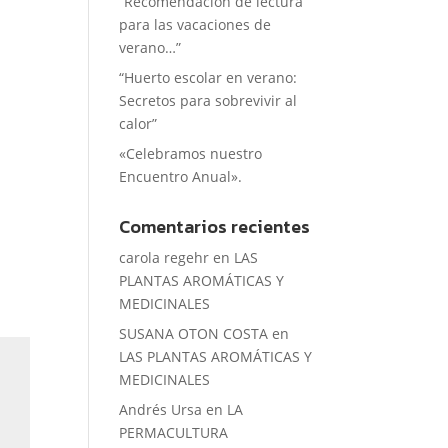
“Recomendación de lectura
para las vacaciones de
verano…”
“Huerto escolar en verano:
Secretos para sobrevivir al
calor”
«Celebramos nuestro
Encuentro Anual».
Comentarios recientes
carola regehr
en
LAS
PLANTAS AROMÁTICAS Y
MEDICINALES
SUSANA OTON COSTA
en
LAS PLANTAS AROMÁTICAS Y
MEDICINALES
Andrés Ursa
en
LA
PERMACULTURA