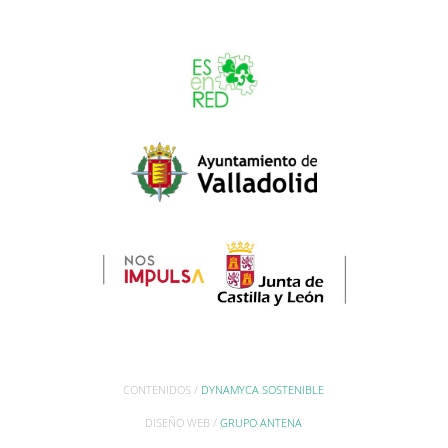
CONTENIDOS /
DYNAMYCA SOSTENIBLE
DISEÑO WEB /
GRUPO ANTENA