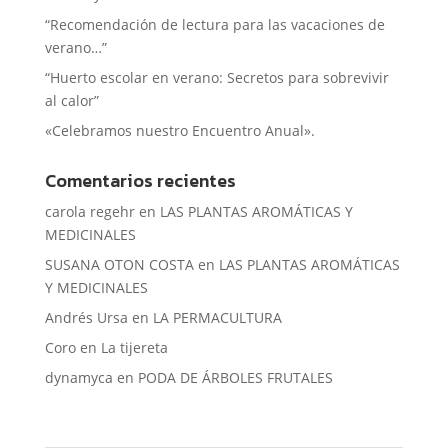
“Recomendación de lectura para las vacaciones de
verano…”
“Huerto escolar en verano: Secretos para sobrevivir
al calor”
«Celebramos nuestro Encuentro Anual».
Comentarios recientes
carola regehr
en
LAS PLANTAS AROMÁTICAS Y
MEDICINALES
SUSANA OTON COSTA
en
LAS PLANTAS AROMÁTICAS
Y MEDICINALES
Andrés Ursa
en
LA PERMACULTURA
Coro
en
La tijereta
dynamyca
en
PODA DE ÁRBOLES FRUTALES