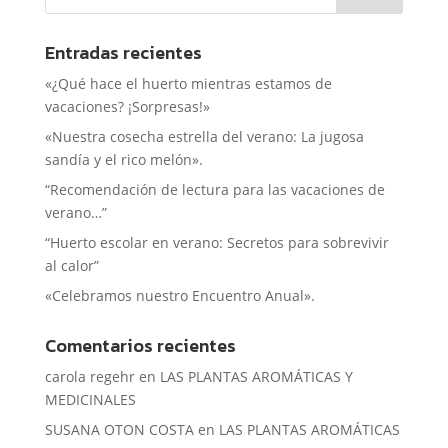
Entradas recientes
«¿Qué hace el huerto mientras estamos de
vacaciones? ¡Sorpresas!»
«Nuestra cosecha estrella del verano: La jugosa
sandía y el rico melón».
“Recomendación de lectura para las vacaciones de
verano…”
“Huerto escolar en verano: Secretos para sobrevivir
al calor”
«Celebramos nuestro Encuentro Anual».
Comentarios recientes
carola regehr
en
LAS PLANTAS AROMÁTICAS Y
MEDICINALES
SUSANA OTON COSTA
en
LAS PLANTAS AROMÁTICAS