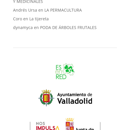
Y MEDICINALES
Andrés Ursa
en
LA PERMACULTURA
Coro
en
La tijereta
dynamyca
en
PODA DE ÁRBOLES FRUTALES