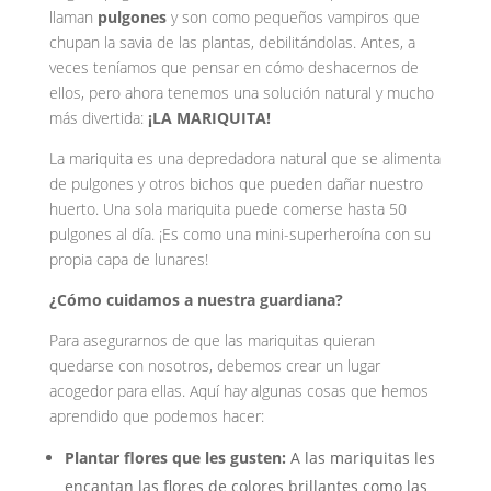
llaman
pulgones
y son como pequeños vampiros que
chupan la savia de las plantas, debilitándolas. Antes, a
veces teníamos que pensar en cómo deshacernos de
ellos, pero ahora tenemos una solución natural y mucho
más divertida:
¡LA MARIQUITA!
La mariquita es una depredadora natural que se alimenta
de pulgones y otros bichos que pueden dañar nuestro
huerto. Una sola mariquita puede comerse hasta 50
pulgones al día. ¡Es como una mini-superheroína con su
propia capa de lunares!
¿Cómo cuidamos a nuestra guardiana?
Para asegurarnos de que las mariquitas quieran
quedarse con nosotros, debemos crear un lugar
acogedor para ellas. Aquí hay algunas cosas que hemos
aprendido que podemos hacer:
Plantar flores que les gusten:
A las mariquitas les
encantan las flores de colores brillantes como las