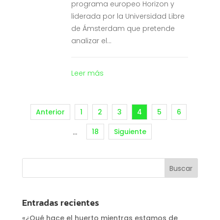
programa europeo Horizon y
liderada por la Universidad Libre
de Ámsterdam que pretende
analizar el...
Leer más
Anterior
1
2
3
4
5
6
18
Siguiente
…
Entradas recientes
«¿Qué hace el huerto mientras estamos de