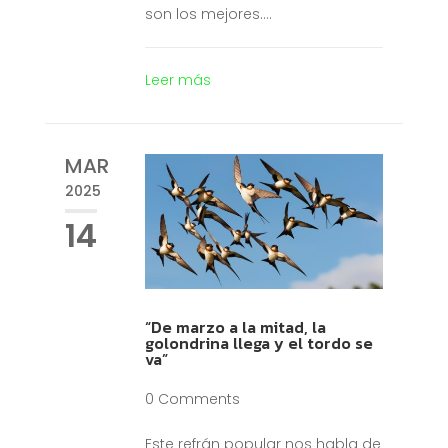
son los mejores....
Leer más
MAR
2025
14
“De marzo a la mitad, la
golondrina llega y el tordo se
va”
0 Comments
Este refrán popular nos habla de