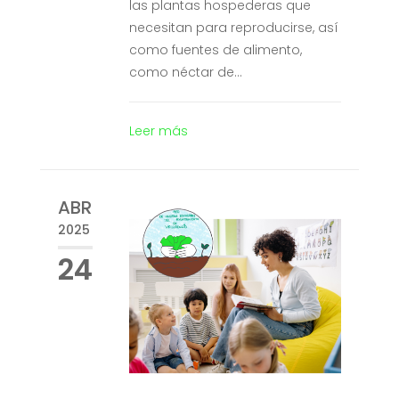
las plantas hospederas que
necesitan para reproducirse, así
como fuentes de alimento,
como néctar de...
Leer más
ABR
2025
24