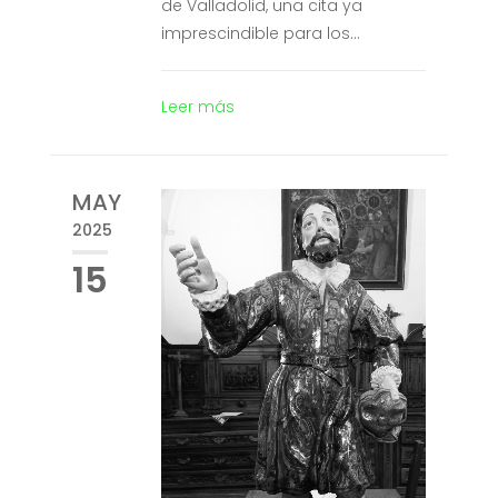
de Valladolid, una cita ya
imprescindible para los...
Leer más
MAY
2025
15