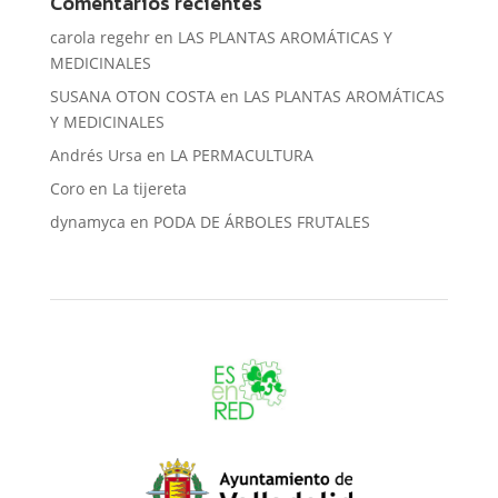
Comentarios recientes
carola regehr
en
LAS PLANTAS AROMÁTICAS Y
MEDICINALES
SUSANA OTON COSTA
en
LAS PLANTAS AROMÁTICAS
Y MEDICINALES
Andrés Ursa
en
LA PERMACULTURA
Coro
en
La tijereta
dynamyca
en
PODA DE ÁRBOLES FRUTALES