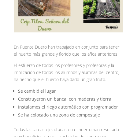
En Puente Duero han trabajado en conjunto para tener
el huerto más grande y florido que los años anteriores.
El esfuerzo de todos los profesores y profesoras y la
implicación de todos los alumnos y alumnas del centro,
ha hecho que el huerto haya dado un gran fruto.
Se cambió el lugar
Construyeron un bancal con maderas y tierra
Instalamos el riego automático con programador
Se ha colocado una zona de compostaje
Todas las tareas ejecutadas en el huerto han resultado
muy beneficiosas para la actividad del centro que