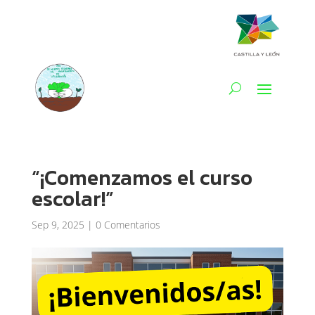
“¡Comenzamos el curso
escolar!”
Sep 9, 2025
|
0 Comentarios