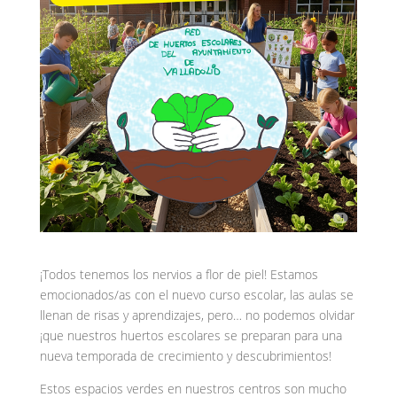
¡Todos tenemos los nervios a flor de piel! Estamos
emocionados/as con el nuevo curso escolar, las aulas se
llenan de risas y aprendizajes, pero… no podemos olvidar
¡que nuestros huertos escolares se preparan para una
nueva temporada de crecimiento y descubrimientos!
Estos espacios verdes en nuestros centros son mucho