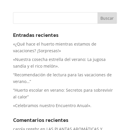
Entradas recientes
«¿Qué hace el huerto mientras estamos de
vacaciones? ¡Sorpresas!»
«Nuestra cosecha estrella del verano: La jugosa
sandía y el rico melón».
“Recomendación de lectura para las vacaciones de
verano…”
“Huerto escolar en verano: Secretos para sobrevivir
al calor”
«Celebramos nuestro Encuentro Anual».
Comentarios recientes
carola regehr
en
LAS PLANTAS AROMÁTICAS Y