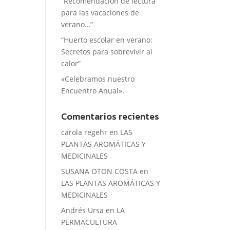
“Recomendación de lectura
para las vacaciones de
verano…”
“Huerto escolar en verano:
Secretos para sobrevivir al
calor”
«Celebramos nuestro
Encuentro Anual».
Comentarios recientes
carola regehr
en
LAS
PLANTAS AROMÁTICAS Y
MEDICINALES
SUSANA OTON COSTA
en
LAS PLANTAS AROMÁTICAS Y
MEDICINALES
Andrés Ursa
en
LA
PERMACULTURA