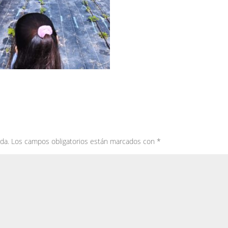
da.
Los campos obligatorios están marcados con
*