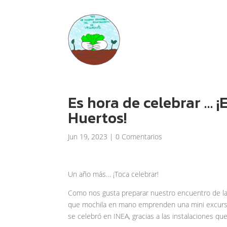
Es hora de celebrar … ¡
Huertos!
Jun 19, 2023
|
0 Comentarios
Un año más… ¡Toca celebrar!
Como nos gusta preparar nuestro encuentro de la
que mochila en mano emprenden una mini excursió
se celebró en INEA, gracias a las instalaciones 