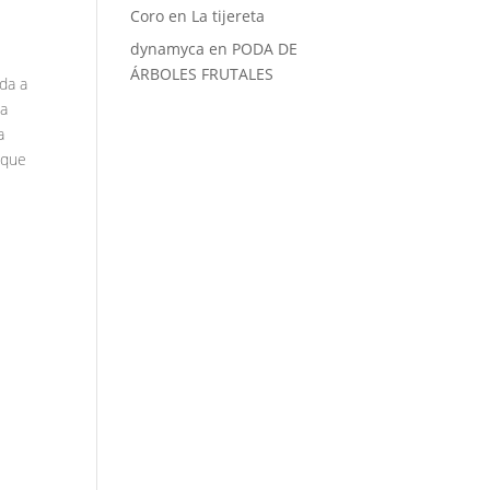
Coro
en
La tijereta
dynamyca
en
PODA DE
ÁRBOLES FRUTALES
da a
la
a
 que