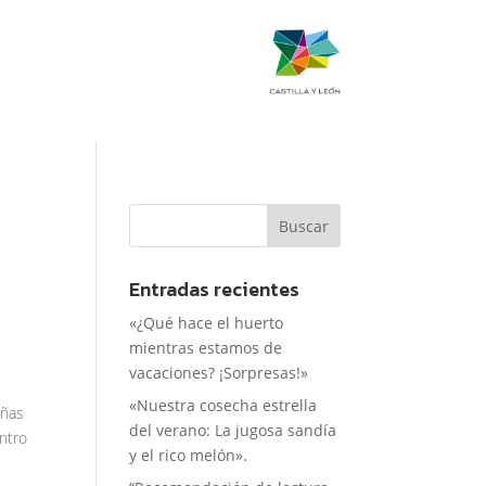
Entradas recientes
«¿Qué hace el huerto
mientras estamos de
vacaciones? ¡Sorpresas!»
«Nuestra cosecha estrella
eñas
del verano: La jugosa sandía
ntro
y el rico melón».