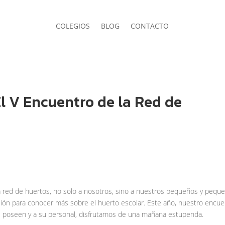
COLEGIOS
BLOG
CONTACTO
El V Encuentro de la Red de
 red de huertos, no solo a nosotros, sino a nuestros pequeños y pequ
n para conocer más sobre el huerto escolar. Este año, nuestro encue
que poseen y a su personal, disfrutamos de una mañana estupenda.