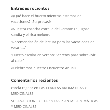
Entradas recientes
«¿Qué hace el huerto mientras estamos de
vacaciones? ¡Sorpresas!»
«Nuestra cosecha estrella del verano: La jugosa
sandía y el rico melón».
“Recomendación de lectura para las vacaciones de
verano…”
“Huerto escolar en verano: Secretos para sobrevivir
al calor”
«Celebramos nuestro Encuentro Anual».
Comentarios recientes
carola regehr
en
LAS PLANTAS AROMÁTICAS Y
MEDICINALES
SUSANA OTON COSTA
en
LAS PLANTAS AROMÁTICAS
Y MEDICINALES