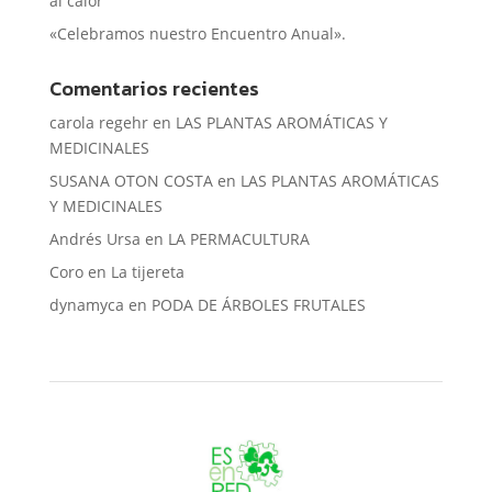
al calor”
«Celebramos nuestro Encuentro Anual».
Comentarios recientes
carola regehr
en
LAS PLANTAS AROMÁTICAS Y
MEDICINALES
SUSANA OTON COSTA
en
LAS PLANTAS AROMÁTICAS
Y MEDICINALES
Andrés Ursa
en
LA PERMACULTURA
Coro
en
La tijereta
dynamyca
en
PODA DE ÁRBOLES FRUTALES