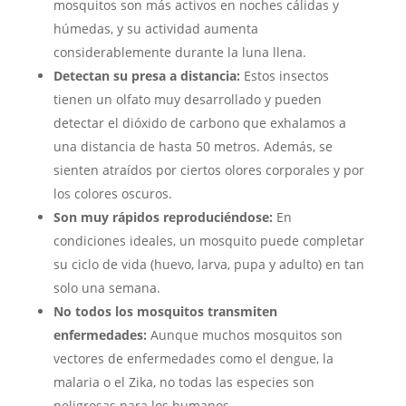
mosquitos son más activos en noches cálidas y
húmedas, y su actividad aumenta
considerablemente durante la luna llena.
Detectan su presa a distancia:
Estos insectos
tienen un olfato muy desarrollado y pueden
detectar el dióxido de carbono que exhalamos a
una distancia de hasta 50 metros. Además, se
sienten atraídos por ciertos olores corporales y por
los colores oscuros.
Son muy rápidos reproduciéndose:
En
condiciones ideales, un mosquito puede completar
su ciclo de vida (huevo, larva, pupa y adulto) en tan
solo una semana.
No todos los mosquitos transmiten
enfermedades:
Aunque muchos mosquitos son
vectores de enfermedades como el dengue, la
malaria o el Zika, no todas las especies son
peligrosas para los humanos.