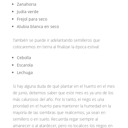
Zanahoria
Judía verde
Frejol para seco
Alubia blanca en seco
También se puede ir adelantando semilleros que
colocaremos en tierra al finalizar la época estival:
Cebolla
Escarola
Lechuga
Si hay alguna duda de qué plantar en el huerto en el mes
de junio, debemos saber que este mes es ya uno de los
más calurosos del año. Por lo tanto, el riego es una
prioridad en el huerto para mantener la humedad en la
mayoría de las siembras que realicemos, ya sean en
semillero o en suelo. Recuerda regar siempre al
amanecer o al atardecer, pero no localices los riegos en