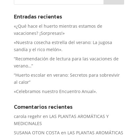
Entradas recientes
«¿Qué hace el huerto mientras estamos de
vacaciones? ¡Sorpresas!»
«Nuestra cosecha estrella del verano: La jugosa
sandía y el rico melón».
“Recomendación de lectura para las vacaciones de
verano…”
“Huerto escolar en verano: Secretos para sobrevivir
al calor”
«Celebramos nuestro Encuentro Anual».
Comentarios recientes
carola regehr
en
LAS PLANTAS AROMÁTICAS Y
MEDICINALES
SUSANA OTON COSTA
en
LAS PLANTAS AROMÁTICAS